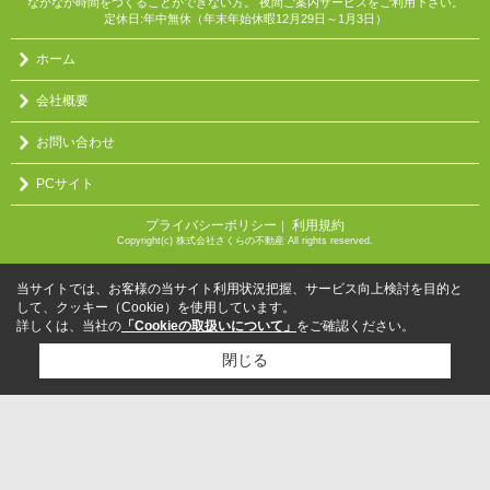
なかなか時間をつくることができない方。 夜間ご案内サービスをご利用下さい。
定休日:年中無休（年末年始休暇12月29日～1月3日）
ホーム
会社概要
お問い合わせ
PCサイト
プライバシーポリシー
利用規約
｜
Copyright(c) 株式会社さくらの不動産 All rights reserved.
当サイトでは、お客様の当サイト利用状況把握、サービス向上検討を目的と
して、クッキー（Cookie）を使用しています。
詳しくは、当社の
「Cookieの取扱いについて」
をご確認ください。
閉じる
検討リスト追加
お問い合わせ