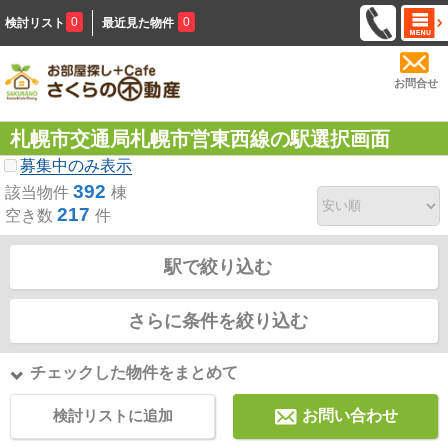
0
0
検討リスト
最近見た物件
お問合せ
札幌市交通局札幌市営東西線の駅選択画面
募集中のみ表示
392
該当物件
棟
217
空き数
件
駅で絞り込む
さらに条件を絞り込む
チェックした物件をまとめて
検討リストに追加
お問い合わせ