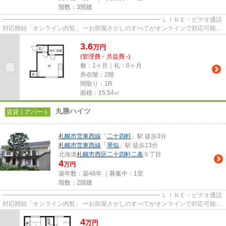
階数：3階建
━━━━━━━━━━━━━━━━━━━━━━━━━━ ＬＩＮＥ・ビデオ通話
対応開始「オンライン内覧」 ーお部屋さがしのすべてがオンラインで対応可能ー
━━━━━━━━━━━━━━━━━━━━━━━━━━ スマートフォンだけで
3.6
物...
万
円
(管理費・共益費 -)
敷：1ヶ月｜礼：0ヶ月
所在階：2階
間取り：1R
面積：15.54㎡
丸勝ハイツ
賃貸｜アパート
札幌市営東西線
「
二十四軒
」駅 徒歩3分
札幌市営東西線
「
琴似
」駅 徒歩13分
北海道
札幌市西区
二十四軒二条
５丁目
4
万円
築年数：築46年 ｜募集中：
1室
階数：2階建
━━━━━━━━━━━━━━━━━━━━━━━━━━ ＬＩＮＥ・ビデオ通話
対応開始「オンライン内覧」 ーお部屋さがしのすべてがオンラインで対応可能ー
━━━━━━━━━━━━━━━━━━━━━━━━━━ スマートフォンだけで
4
物...
万
円