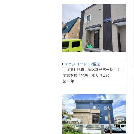
テラスコート A-2区画
北海道札幌市手稲区新発寒一条１丁目
函館本線「発寒」駅 徒歩13分
築23年