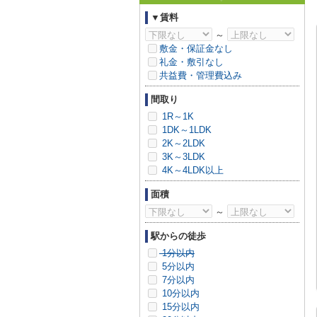
▼賃料
～
敷金・保証金なし
礼金・敷引なし
共益費・管理費込み
間取り
1R～1K
1DK～1LDK
2K～2LDK
3K～3LDK
4K～4LDK以上
面積
～
駅からの徒歩
1分以内
5分以内
7分以内
10分以内
15分以内