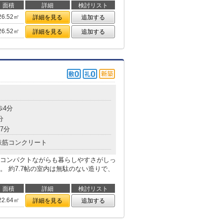
面積
詳細
検討リスト
26.52㎡
詳細を見る
追加する
26.52㎡
詳細を見る
追加する
歩4分
分
7分
鉄筋コンクリート
コンパクトながらも暮らしやすさがしっ
 約7.7帖の室内は無駄のない造りで、
面積
詳細
検討リスト
22.64㎡
詳細を見る
追加する