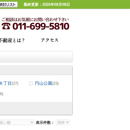
最終更新：2026年08月08日
８丁目
円山公園
(27)
(23)
(6)
表示件数：