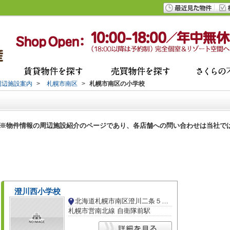
周辺施設案内
>
札幌市南区
>
札幌市南区の小学校
※物件情報の周辺施設紹介のページであり、各店舗への問い合わせは当社で
澄川西小学校
北海道札幌市南区澄川二条５丁目
札幌市営南北線 自衛隊前駅