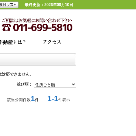
最終更新：2026年08月10日
は対応できません。
並び順：
1
1-1
該当公開件数
件
件表示