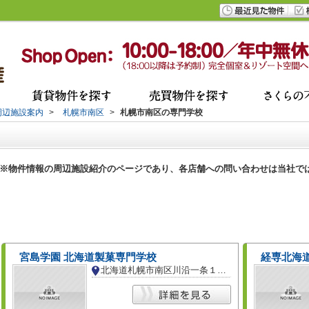
周辺施設案内
>
札幌市南区
>
札幌市南区の専門学校
※物件情報の周辺施設紹介のページであり、各店舗への問い合わせは当社で
宮島学園 北海道製菓専門学校
経専北海
北海道札幌市南区川沿一条１丁目