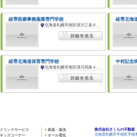
経専医療事務薬業専門学校
経専北海
北海道札幌市南区澄川三条６丁目
経専北海道保育専門学校
中村記念
北海道札幌市南区澄川四条４丁目
株式会社さくらの不動産
ドリンクサービス
新築・築浅
北海道札幌市手稲区手稲本
キッズコーナー
オール電化