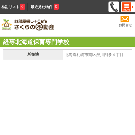
0
0
検討リスト
最近見た物件
お問合せ
経専北海道保育専門学校
所在地
北海道札幌市南区澄川四条４丁目