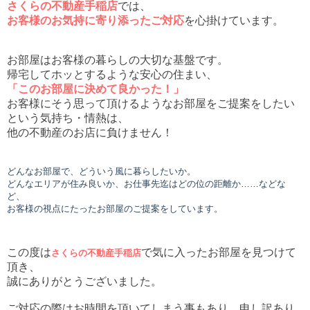
さくらの不動産手稲店
では、
お客様のお気持に寄り添ったご対応
を心掛けています。
お部屋はお客様の暮らしの大切な基盤です。
帰宅してホッとするような安心の住まい、
「このお部屋に決めて良かった！」
お客様にそう思って頂けるようなお部屋をご提案をしたい
という気持ち・情熱は、
他の不動産のお店に負けません！
どんなお部屋で、どういう風に暮らしたいか。
どんなエリアが住み良いか、お仕事先迄はどの位の距離か……
などな
ど
、
お客様の視点にたったお部屋のご提案をしています。
この度は
で気に入ったお部屋を見つけて
さくらの不動産手稲店
頂き、
誠にありがとうございました。
ご対応の際はお時間を頂いてしまう事もあり、申し訳あり