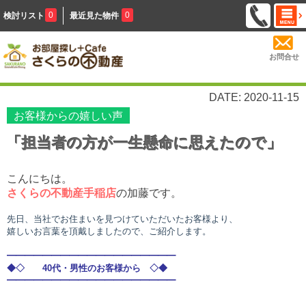
0
0
検討リスト
最近見た物件
お問合せ
DATE: 2020-11-15
お客様からの嬉しい声
「担当者の方が一生懸命に思えたので」
こんにちは。
さくらの不動産手稲店
の加藤です。
先日、当社でお住まいを見つけていただいたお客様より、
嬉しいお言葉を頂戴しましたので、ご紹介します。
━━━━━━━━━━━━━━━━━━━
◆◇ 40代・男
性のお客様から ◇◆
━━━━━━━━━━━━━━━━━━━