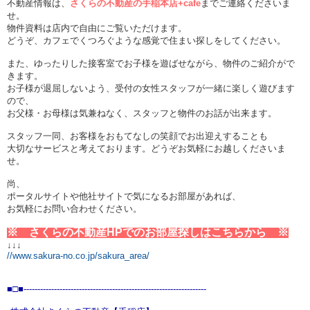
不動産情報は、
さくらの不動産の手稲本店+cafe
までご連絡くださいま
せ。
物件資料は店内で自由にご覧いただけます。
どうぞ、カフェでくつろぐような感覚で住まい探しをしてください。
また、ゆったりした接客室でお子様を遊ばせながら、物件のご紹介がで
きます。
お子様が退屈しないよう、受付の女性スタッフが一緒に楽しく遊びます
ので、
お父様・お母様は気兼ねなく、スタッフと物件のお話が出来ます。
スタッフ一同、お客様をおもてなしの笑顔でお出迎えすることも
大切なサービスと考えております。どうぞお気軽にお越しくださいま
せ。
尚、
ポータルサイトや他社サイトで気になるお部屋があれば、
お気軽にお問い合わせください。
※ さくらの不動産HPでのお部屋探しはこちらから ※
↓↓↓
//www.sakura-no.co.jp/sakura_area/
■□■
----------------------------------------------
----------
----------