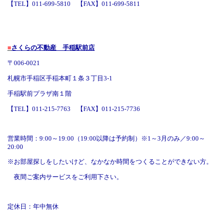
【TEL】011-699-5810 【FAX】011-699-5811
■
さくらの不動産 手稲駅前店
〒006-0021
札幌市手稲区手稲本町１条３丁目3-1
手稲駅前プラザ南１階
【TEL】011-215-7763 【FAX】011-215-7736
営業時間：9:00～19:00（19:00以降は予約制）※1～3月のみ／9:00～
20:00
※お部屋探しをしたいけど、なかなか時間をつくることができない方。
夜間ご案内サービスをご利用下さい。
定休日：年中無休