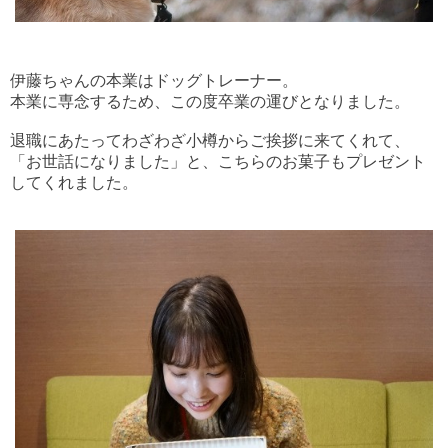
伊藤ちゃんの本業はドッグトレーナー。
本業に専念するため、この度卒業の運びとなりました。
退職にあたってわざわざ小樽からご挨拶に来てくれて、
「お世話になりました」と、こちらのお菓子もプレゼント
してくれました。