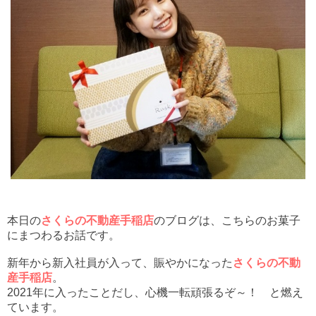
本日の
さくらの不動産手稲店
のブログは、こちらのお菓子
にまつわるお話です。
新年から新入社員が入って、賑やかになった
さくらの不動
産手稲店
。
2021年に入ったことだし、心機一転頑張るぞ～！ と燃え
ています。