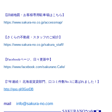
【詳細地図・お客様専用駐車場はこちら】
https://www.sakura-no.co.jp/accessmap/
【さくらの不動産・スタッフのご紹介】
https://www.sakura-no.co.jp/sakura_staff/
【Facebookページ、日々更新中】
https://www.facebook.com/sakurano.Cafe/
【7年連続！ 北海道賃貸部門、口コミ件数No.1に選ばれました！】
http://goo.gl/0GorDB
mail
info@sakura-no.com
----------------------------------------------
SAKURANO*cafe■□■