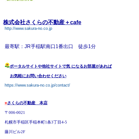
株式会社さくらの不動産
＋cafe
http://www.sakura-no.co.jp
最寄駅：JR手稲駅南口1番出口 徒歩1分
ポータルサイトや他社サイトで気 になるお部屋があれば
お気軽にお問い合わせください
https://www.sakura-no.co.jp/contact/
■
さくらの不動産 本店
〒006-0021
札幌市手稲区手稲本町1条3丁目4-5
藤川ビル2F