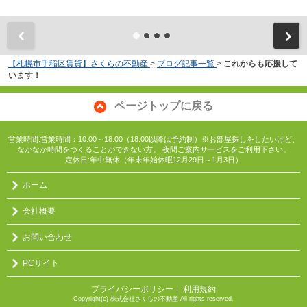
【札幌市手稲区賃貸】さくらの不動産
>
ブログ記事一覧
>
これからも応援して
います！
ページトップに戻る
営業時間:営業時間：10:00～18:00（18:00以降は予約制）※お部屋探しをしたいけど、
なかなか時間をつくることができない方。 夜間ご案内サービスをご利用下さい。
定休日:年中無休（年末年始休暇12月29日～1月3日）
ホーム
会社概要
お問い合わせ
PCサイト
プライバシーポリシー
利用規約
｜
Copyright(c) 株式会社さくらの不動産 All rights reserved.