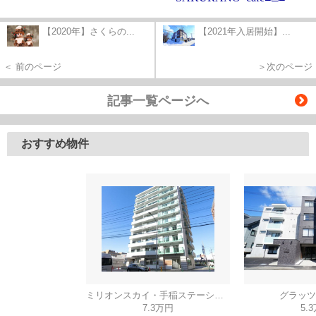
【2020年】さくらの...
【2021年入居開始】...
＜ 前のページ
＞次のページ
記事一覧ページへ
おすすめ物件
ミリオンスカイ・手稲ステーション
グラッツ
7.3万円
5.