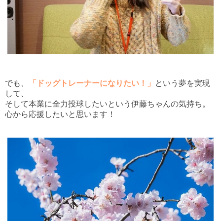
でも、
「ドッグトレーナーになりたい！」
という夢を実現
して、
そして本業に全力投球したいという伊藤ちゃんの気持ち。
心から応援したいと思います！