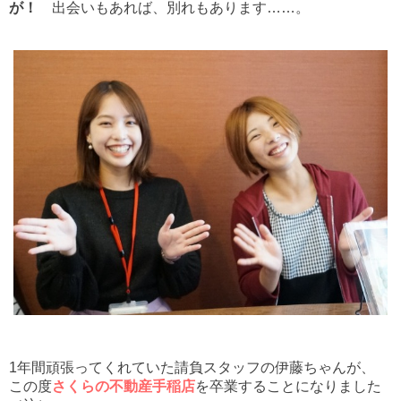
が！
出会いもあれば、別れもあります……。
1年間頑張ってくれていた請負スタッフの伊藤ちゃんが、
この度
さくらの不動産手稲店
を卒業することになりました