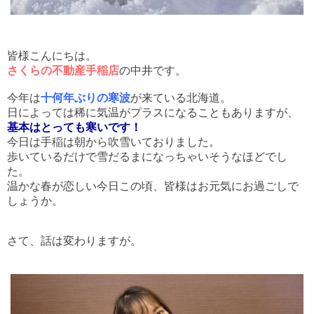
皆様こんにちは。
さくらの不動産手稲店
の中井です。
今年は
十何年ぶりの寒波
が来ている北海道。
日によっては稀に気温がプラスになることもありますが、
基本はとっても寒いです！
今日は手稲は朝から吹雪いておりました。
歩いているだけで雪だるまになっちゃいそうなほどでし
た。
温かな春が恋しい今日この頃、皆様はお元気にお過ごしで
しょうか。
さて、話は変わりますが。