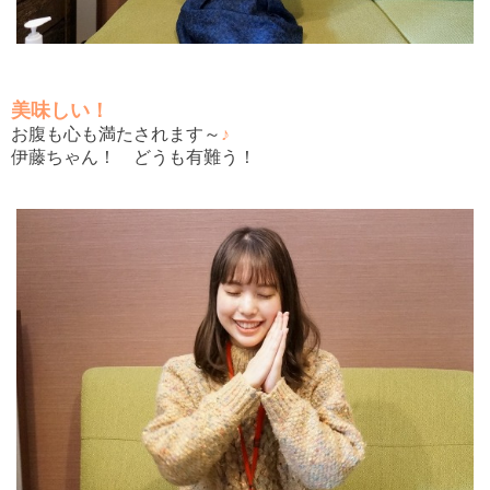
美味しい！
お腹も心も満たされます～
♪
伊藤ちゃん！ どうも有難う！