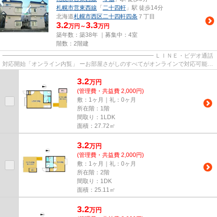
札幌市営東西線
「
二十四軒
」駅 徒歩14分
北海道
札幌市西区
二十四軒四条
７丁目
3.2
3.3
万円～
万円
築年数：築38年 ｜募集中：
4室
階数：2階建
━━━━━━━━━━━━━━━━━━━━━━━━━━ ＬＩＮＥ・ビデオ通話
対応開始「オンライン内覧」 ーお部屋さがしのすべてがオンラインで対応可能ー
━━━━━━━━━━━━━━━━━━━━━━━━━━ スマートフォンだけで
3.2
物...
万
円
(管理費・共益費 2,000円)
敷：1ヶ月｜礼：0ヶ月
所在階：1階
間取り：1LDK
面積：27.72㎡
3.2
万
円
(管理費・共益費 2,000円)
敷：1ヶ月｜礼：0ヶ月
所在階：2階
間取り：1DK
面積：25.11㎡
3.2
万
円