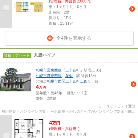
(管理費・共益費 2,000円)
敷：1ヶ月｜礼：0ヶ月
所在階：2階
間取り：1DK
面積：25.11㎡
全4件を表示する
丸勝ハイツ
賃貸｜アパート
札幌市営東西線
「
二十四軒
」駅 徒歩3分
札幌市営東西線
「
琴似
」駅 徒歩13分
北海道
札幌市西区
二十四軒二条
５丁目
4
万円
築年数：築46年 ｜募集中：
1室
階数：2階建
━━━━━━━━━━━━━━━━━━━━━━━━━━ ＬＩＮＥ・ビデオ通話
対応開始「オンライン内覧」 ーお部屋さがしのすべてがオンラインで対応可能ー
━━━━━━━━━━━━━━━━━━━━━━━━━━ スマートフォンだけで
4
物...
万
円
(管理費・共益費 -)
敷：1ヶ月｜礼：0ヶ月