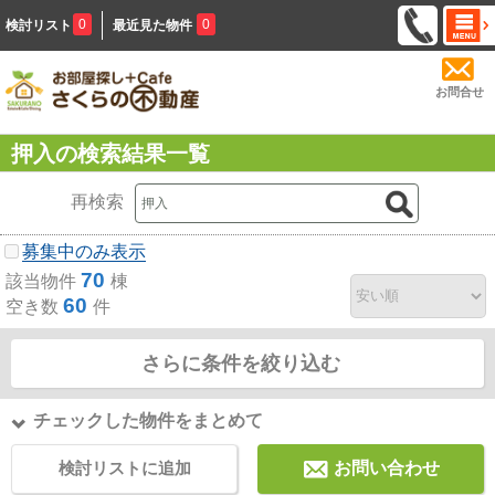
0
0
検討リスト
最近見た物件
お問合せ
押入の検索結果一覧
再検索
募集中のみ表示
70
該当物件
棟
60
空き数
件
さらに条件を絞り込む
チェックした物件をまとめて
検討リストに追加
お問い合わせ