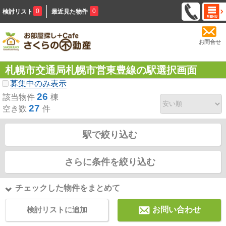
0
0
検討リスト
最近見た物件
お問合せ
札幌市交通局札幌市営東豊線の駅選択画面
募集中のみ表示
26
該当物件
棟
27
空き数
件
駅で絞り込む
さらに条件を絞り込む
チェックした物件をまとめて
検討リストに追加
お問い合わせ