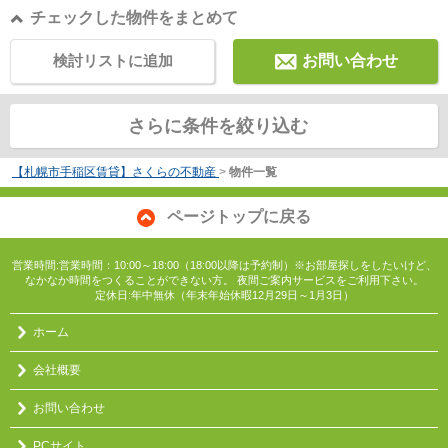
チェックした物件をまとめて
検討リストに追加
お問い合わせ
さらに条件を絞り込む
【札幌市手稲区賃貸】さくらの不動産
>
物件一覧
ページトップに戻る
営業時間:営業時間：10:00～18:00（18:00以降は予約制）※お部屋探しをしたいけど、
なかなか時間をつくることができない方。 夜間ご案内サービスをご利用下さい。
定休日:年中無休（年末年始休暇12月29日～1月3日）
ホーム
会社概要
お問い合わせ
PCサイト