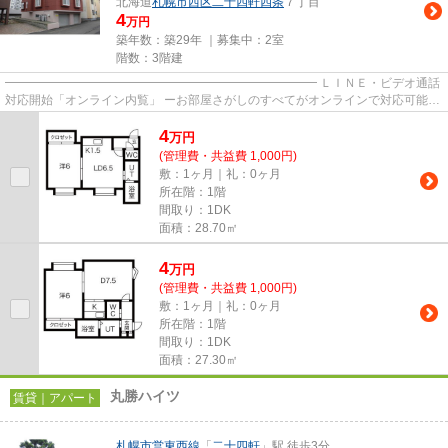
北海道
札幌市西区
二十四軒四条
７丁目
4
万円
築年数：築29年 ｜募集中：
2室
階数：3階建
━━━━━━━━━━━━━━━━━━━━━━━━━━ ＬＩＮＥ・ビデオ通話
対応開始「オンライン内覧」 ーお部屋さがしのすべてがオンラインで対応可能ー
━━━━━━━━━━━━━━━━━━━━━━━━━━ スマートフォンだけで
4
物...
万
円
(管理費・共益費 1,000円)
敷：1ヶ月｜礼：0ヶ月
所在階：1階
間取り：1DK
面積：28.70㎡
4
万
円
(管理費・共益費 1,000円)
敷：1ヶ月｜礼：0ヶ月
所在階：1階
間取り：1DK
面積：27.30㎡
丸勝ハイツ
賃貸｜アパート
札幌市営東西線
「
二十四軒
」駅 徒歩3分