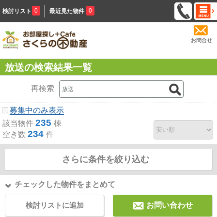
0
0
検討リスト
最近見た物件
お問合せ
放送の検索結果一覧
再検索
募集中のみ表示
235
該当物件
棟
234
空き数
件
さらに条件を絞り込む
チェックした物件をまとめて
検討リストに追加
お問い合わせ