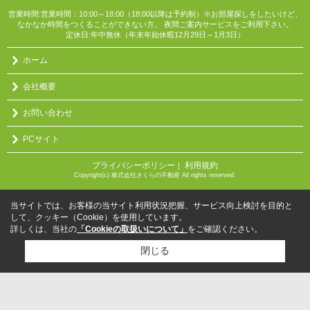
営業時間:営業時間：10:00～18:00（18:00以降は予約制）※お部屋探しをしたいけど、
なかなか時間をつくることができない方。 夜間ご案内サービスをご利用下さい。
定休日:年中無休（年末年始休暇12月29日～1月3日）
ホーム
会社概要
お問い合わせ
PCサイト
プライバシーポリシー
利用規約
｜
Copyright(c) 株式会社さくらの不動産 All rights reserved.
当サイトでは、お客様の当サイト利用状況把握、サービス向上検討を目的と
して、クッキー（Cookie）を使用しています。
詳しくは、当社の
「Cookieの取扱いについて」
をご確認ください。
閉じる