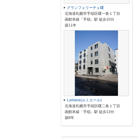
グランフェリーチェ曙
北海道札幌市手稲区曙一条１丁目
函館本線「手稲」駅 徒歩10分
築11年
Lumiere(ルミエール)
北海道札幌市手稲区曙二条１丁目
函館本線「手稲」駅 徒歩13分
築8年