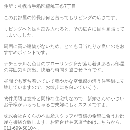
住所：札幌市手稲区稲穂三条7丁目
このお部屋の特長は何と言ってもリビングの広さです。
リビングへと足を踏み入れると、その広さに目を見張って
しまいました。
周囲に高い建物がないため、とても日当たりが良いのもお
すすめポイントです。
ナチュラルな色目のフローリング床が落ち着きあるお部屋
の雰囲気を演出。快適な時間を過ごせそうです。
昼間でも落ち着いていて穏やかな空気感の漂う住宅街に立
地していますので、お散歩にも向いていそう。
物件周辺は意外と閑静な住宅街なので、新婚さんや小さい
お子様がいらっしゃるご夫婦にもオススメですよ。
株式会社さくらの不動産スタッフが皆様の希望に合うお部
屋を御紹介致します。お問合せや来店予約はこちらから。
011-699-5810へ。