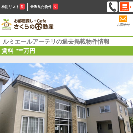
0
0
検討リスト
最近見た物件
お問合せ
ルミエールアーテリの過去掲載物件情報
賃料
***
万円