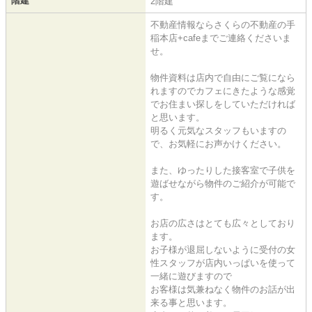
階建
2階建
不動産情報ならさくらの不動産の手
稲本店+cafeまでご連絡くださいま
せ。
物件資料は店内で自由にご覧になら
れますのでカフェにきたような感覚
でお住まい探しをしていただければ
と思います。
明るく元気なスタッフもいますの
で、お気軽にお声かけください。
また、ゆったりした接客室で子供を
遊ばせながら物件のご紹介が可能で
す。
お店の広さはとても広々としており
ます。
お子様が退屈しないように受付の女
性スタッフが店内いっぱいを使って
一緒に遊びますので
お客様は気兼ねなく物件のお話が出
来る事と思います。