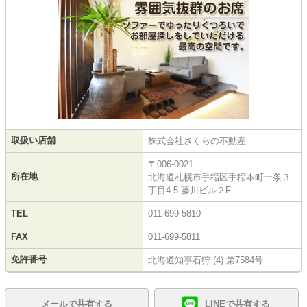
取扱い店舗
株式会社さくらの不動産
〒006-0021
所在地
北海道札幌市手稲区手稲本町一条３
丁目4-5 藤川ビル２F
TEL
011-699-5810
FAX
011-699-5811
免許番号
北海道知事石狩 (4) 第7584号
メールで共有する
LINEで共有する