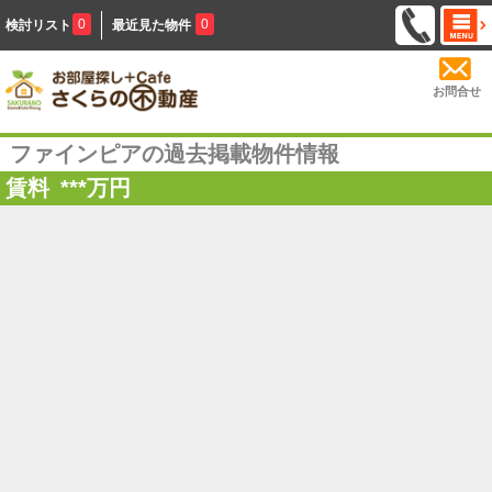
0
0
検討リスト
最近見た物件
お問合せ
ファインピアの過去掲載物件情報
賃料
***
万円