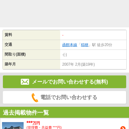
賃料
-
交通
函館本線
「
稲穂
」駅 徒歩20分
間取り(面積)
-(-)
築年月
2007年 2月(築19年)
メールでお問い合わせする(無料)
電話でお問い合わせする
過去掲載物件一覧
***
万円
(管理費・共益費 ***円)