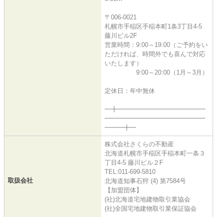
〒006-0021
札幌市手稲区手稲本町1条3丁目4-5
藤川ビル2F
営業時間：9:00～19:00（ご予約をい
ただければ、時間外でも喜んで対応
いたします）
9:00～20:00（1月～3月）
定休日：年中無休
━╋━━━━━━━━━━━━━━
━━━━━━━━━━━━━━━━
━━━╋━
株式会社さくらの不動産
北海道札幌市手稲区手稲本町一条３
丁目4-5 藤川ビル２F
TEL:011-699-5810
取扱会社
北海道知事石狩 (4) 第7584号
【加盟団体】
(社)北海道宅地建物取引業協会
(社)全国宅地建物取引業保証協会