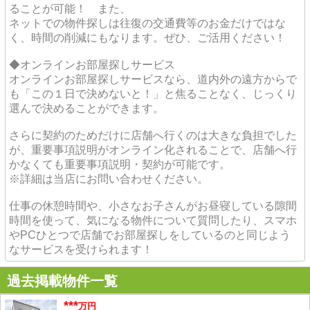
ることが可能！ また、
ネットでの物件探しは往復の交通費等のお金だけではな
く、時間の削減にもなります。ぜひ、ご活用ください！
◆オンラインお部屋探しサービス
オンラインお部屋探しサービスなら、道内外の遠方からで
も「この１日で決めないと！」と焦ることなく、じっくり
選んで決めることができます。
さらに契約のためだけに店舗へ行くのは大きな負担でした
が、重要事項説明がオンライン化されることで、店舗へ行
かなくても重要事項説明・契約が可能です。
※詳細は当店にお問い合わせください。
仕事の休憩時間や、小さなお子さんがお昼寝している隙間
時間を使って、気になる物件について質問したり、スマホ
やPCひとつで店舗でお部屋探しをしているのと同じよう
なサービスを受けられます！
過去掲載物件一覧
***
万円