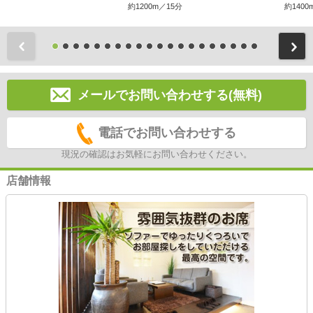
約1200m／15分
約1400
前
メールでお問い合わせする(無料)
電話でお問い合わせする
現況の確認はお気軽にお問い合わせください。
店舗情報