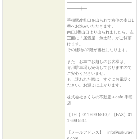
━━━━━━━━━━━━━━━━
━━━╋━
手稲駅改札口を出られて右側の南口1
番へお進みいただきます。
南口1番出口より出られましたら、左
正面に「居酒屋 魚太郎」がご覧頂
けます。
その建物の2階が当社になります。
また、お車でお越しのお客様は、
専用駐車場も完備しておりますので
ご安心くださいませ。
もし迷われた際は、すぐにお電話く
ださい。お迎えに上がります。
株式会社さくらの不動産＋cafe 手稲
店
【TEL】011-699-5810／ 【FAX】01
1-699-5811
【メールアドレス】 info@sakura-n
o.com