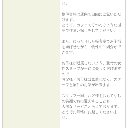
せ。
物件資料は店内で自由にご覧いただ
けます。
どうぞ、カフェでくつろぐような感
覚で住まい探しをしてください。
また、ゆったりした接客室でお子様
を遊ばせながら、物件のご紹介がで
きます。
お子様が退屈しないよう、受付の女
性スタッフが一緒に楽しく遊びます
ので、
お父様・お母様は気兼ねなく、スタ
ッフと物件のお話が出来ます。
スタッフ一同、お客様をおもてなし
の笑顔でお出迎えすることも
大切なサービスと考えております。
どうぞお気軽にお越しくださいま
せ。