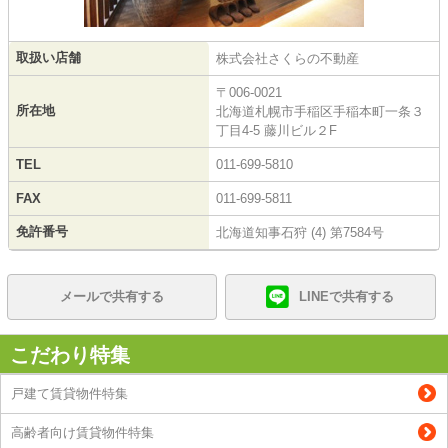
取扱い店舗
株式会社さくらの不動産
〒006-0021
所在地
北海道札幌市手稲区手稲本町一条３
丁目4-5 藤川ビル２F
TEL
011-699-5810
FAX
011-699-5811
免許番号
北海道知事石狩 (4) 第7584号
メールで共有する
LINEで共有する
こだわり特集
戸建て賃貸物件特集
高齢者向け賃貸物件特集