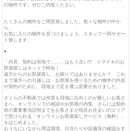
の物件です。ぜひご内覧ください。
たくさんの物件をご用意致しました。色々な物件の中か
ら、
お気に入りの物件を見つけましょう。スタッフ一同サポー
ト致します。
●
「内見、契約は現地で……」はもう古い!? イマドキのお
部屋探しはネットで時短！
遠方からのお部屋探し、お困りではありませんか？ これ
まで遠方への引越しは、お部屋を借りるための物件の内見
や契約のために、現地まで足を運ぶ必要がありました。
さくらの不動産では何度も現地に出向くのが難しいお客さ
まへ、オンラインでの相談やお部屋の内覧、さらには契約
前の重要事項説明までをお客さまが現在お住まいのエリア
で受けられる「オンラインお部屋探しサービス（無料）」
をはじめました。
おうちにいながら周辺環境、日当たりや設備等の確認をす