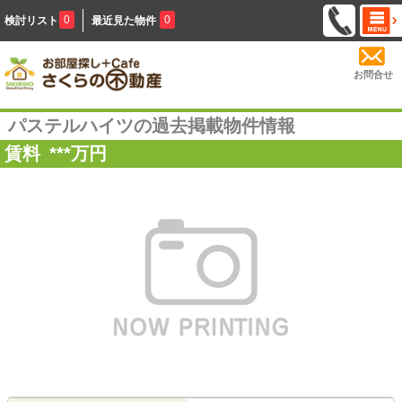
0
0
検討リスト
最近見た物件
お問合せ
パステルハイツの過去掲載物件情報
賃料
***
万円