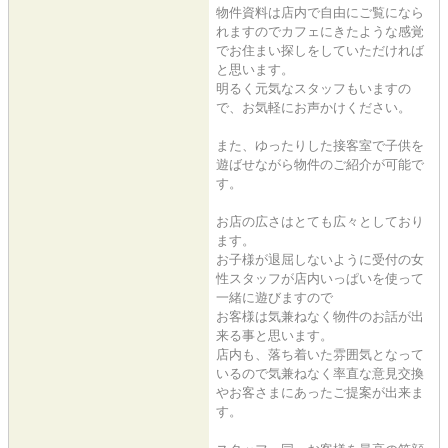
物件資料は店内で自由にご覧になら
れますのでカフェにきたような感覚
でお住まい探しをしていただければ
と思います。
明るく元気なスタッフもいますの
で、お気軽にお声かけください。
また、ゆったりした接客室で子供を
遊ばせながら物件のご紹介が可能で
す。
お店の広さはとても広々としており
ます。
お子様が退屈しないように受付の女
性スタッフが店内いっぱいを使って
一緒に遊びますので
お客様は気兼ねなく物件のお話が出
来る事と思います。
店内も、落ち着いた雰囲気となって
いるので気兼ねなく率直な意見交換
やお客さまにあったご提案が出来ま
す。