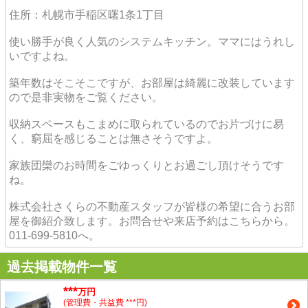
住所：札幌市手稲区曙1条1丁目
使い勝手が良く人気のシステムキッチン。ママにはうれし
いですよね。
築年数はそこそこですが、お部屋は綺麗に改装しています
ので是非実物をご覧ください。
収納スペースもこまめに取られているのでお片づけに易
く、窮屈を感じることは無さそうですよ。
家族団欒のお時間をごゆっくりとお過ごし頂けそうです
ね。
株式会社さくらの不動産スタッフが皆様の希望に合うお部
屋を御紹介致します。お問合せや来店予約はこちらから。
011-699-5810へ。
過去掲載物件一覧
***
万円
(管理費・共益費 ***円)