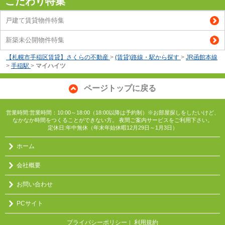
こだわり特集
戸建て賃貸物件特集
新築未公開物件特集
【札幌市手稲区賃貸】さくらの不動産
>
(賃貸)路線・駅から探す
>
JR函館本線
>
手稲駅
>
マイハイツ
ページトップに戻る
営業時間:営業時間：10:00～18:00（18:00以降は予約制）※お部屋探しをしたいけど、
なかなか時間をつくることができない方。 夜間ご案内サービスをご利用下さい。
定休日:年中無休（年末年始休暇12月29日～1月3日）
ホーム
会社概要
お問い合わせ
PCサイト
プライバシーポリシー
利用規約
｜