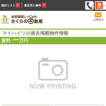
0
0
検討リスト
最近見た物件
お問合せ
マイハイツの過去掲載物件情報
賃料
***
万円