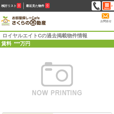
0
0
検討リスト
最近見た物件
お問合せ
ロイヤルエイトCの過去掲載物件情報
賃料
***
万円