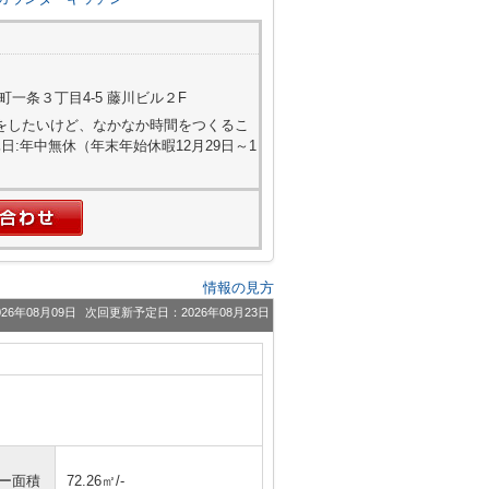
一条３丁目4-5 藤川ビル２F
屋探しをしたいけど、なかなか時間をつくるこ
:年中無休（年末年始休暇12月29日～1
情報の見方
26年08月09日
次回更新予定日：2026年08月23日
ニー面積
72.26㎡/-