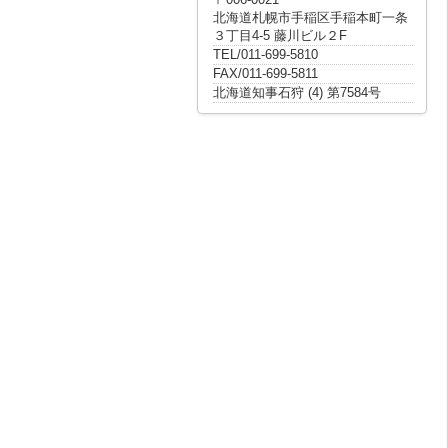
北海道札幌市手稲区手稲本町一条
３丁目4-5 藤川ビル２F
TEL/011-699-5810
FAX/011-699-5811
北海道知事石狩 (4) 第7584号