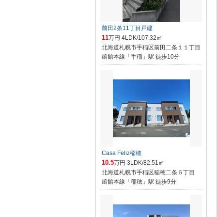
前田2条11丁目戸建
11
万円 4LDK/107.32㎡
北海道札幌市手稲区前田二条１１丁目
函館本線「手稲」駅 徒歩10分
Casa Feliz稲穂
10.5
万円 3LDK/82.51㎡
北海道札幌市手稲区稲穂二条６丁目
函館本線「稲穂」駅 徒歩9分