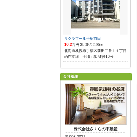
サクラブール手稲前田
10.2
万円 3LDK/62.95㎡
北海道札幌市手稲区前田二条１１丁目
函館本線「手稲」駅 徒歩10分
株式会社さくらの不動産
〒006-0021