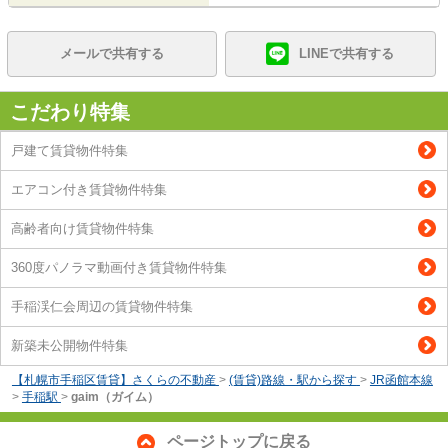
メールで共有する
LINEで共有する
こだわり特集
戸建て賃貸物件特集
エアコン付き賃貸物件特集
高齢者向け賃貸物件特集
360度パノラマ動画付き賃貸物件特集
手稲渓仁会周辺の賃貸物件特集
新築未公開物件特集
【札幌市手稲区賃貸】さくらの不動産
>
(賃貸)路線・駅から探す
>
JR函館本線
>
手稲駅
>
gaim（ガイム）
ページトップに戻る