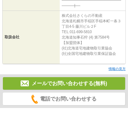
━━━━━━━━━━━━━━━━
━━━╋━
株式会社さくらの不動産
北海道札幌市手稲区手稲本町一条３
丁目4-5 藤川ビル２F
TEL:011-699-5810
取扱会社
北海道知事石狩 (4) 第7584号
【加盟団体】
(社)北海道宅地建物取引業協会
(社)全国宅地建物取引業保証協会
情報の見方
メールでお問い合わせする(無料)
電話でお問い合わせする