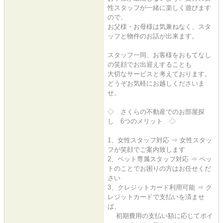
性スタッフが一緒に楽しく遊びます
ので、
お父様・お母様は気兼ねなく、スタ
ッフと物件のお話が出来ます。
スタッフ一同、お客様をおもてなし
の笑顔でお出迎えすることも
大切なサービスと考えております。
どうぞお気軽にお越しくださいま
せ。
◇ さくらの不動産でのお部屋探
し 6つのメリット ◇
1、女性スタッフ対応 ⇒ 女性スタッ
フが笑顔でご案内致します
2、ペット専属スタッフ対応 ⇒ ペッ
トのことでお困りの方はお任せくだ
さい
3、クレジットカード利用可能 ⇒ ク
レジットカードで支払いを済ませ
ば、
初期費用の支払い額に応じてポイ