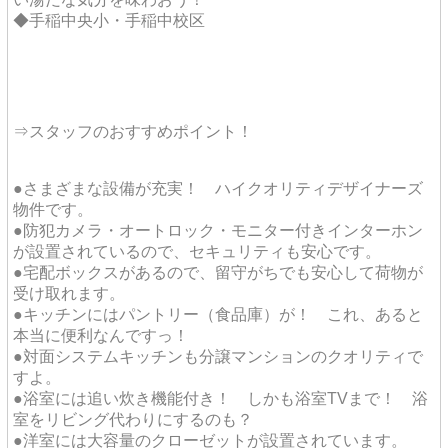
◆手稲中央小・手稲中校区
⇒スタッフのおすすめポイント！
●さまざまな設備が充実！ ハイクオリティデザイナーズ
物件です。
●防犯カメラ・オートロック・モニター付きインターホン
が設置されているので、セキュリティも安心です。
●宅配ボックスがあるので、留守がちでも安心して荷物が
受け取れます。
●キッチンにはパントリー（食品庫）が！ これ、あると
本当に便利なんですっ！
●対面システムキッチンも分譲マンションのクオリティで
すよ。
●浴室には追い炊き機能付き！ しかも浴室TVまで！ 浴
室をリビング代わりにするのも？
●洋室には大容量のクローゼットが設置されています。