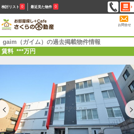
0
0
検討リスト
最近見た物件
お問合せ
gaim（ガイム）の過去掲載物件情報
賃料
***
万円