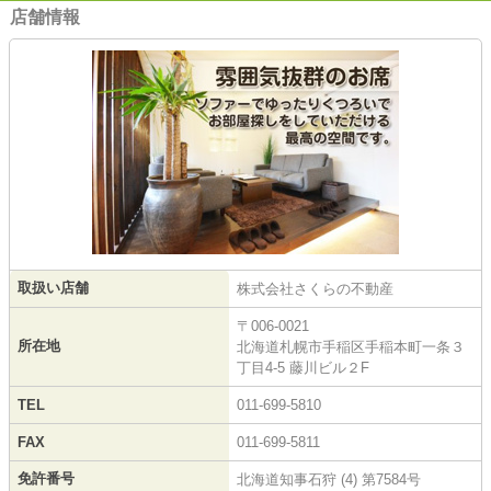
店舗情報
取扱い店舗
株式会社さくらの不動産
〒006-0021
所在地
北海道札幌市手稲区手稲本町一条３
丁目4-5 藤川ビル２F
TEL
011-699-5810
FAX
011-699-5811
免許番号
北海道知事石狩 (4) 第7584号