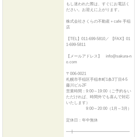
もし迷われた際は、すぐにお電話く
ださい。お迎えに上がります。
株式会社さくらの不動産＋cafe 手稲
店
【TEL】011-699-5810／ 【FAX】01
1-699-5811
【メールアドレス】 info@sakura-n
o.com
〒006-0021
札幌市手稲区手稲本町1条3丁目4-5
藤川ビル2F
営業時間：9:00～19:00（ご予約をい
ただければ、時間外でも喜んで対応
いたします）
9:00～20:00（1月～3月）
定休日：年中無休
━╋━━━━━━━━━━━━━━