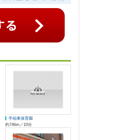
手稲東保育園
約746m／10分