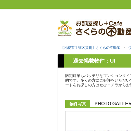
【札幌市手稲区賃貸】さくらの不動産
>
過去掲載物件：UI
防犯対策もバッチリなマンションタイ
的です。多くの方にご好評をいただい
ートをお探しの方はぜひコチラからお
PHOTO GALLE
物件写真