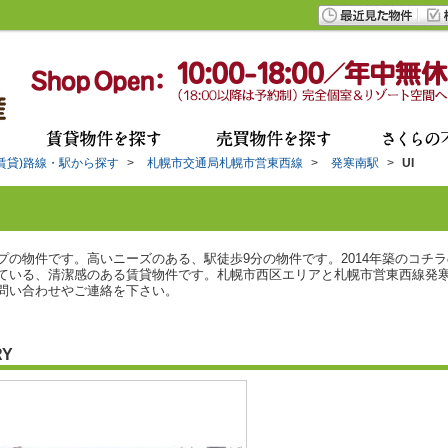
(賃貸)路線・駅から探す
>
札幌市交通局札幌市営東西線
>
発寒南駅
>
UI
プの物件です。高いニーズのある、駅徒歩9分の物件です。2014年築のコチ
ている、清潔感のある賃貸物件です。札幌市西区エリアと札幌市営東西線発
問い合わせやご連絡を下さい。
RY