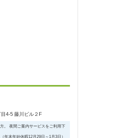
4-5 藤川ビル２F
ない方。 夜間ご案内サービスをご利用下
（年末年始休暇12月29日～1月3日）