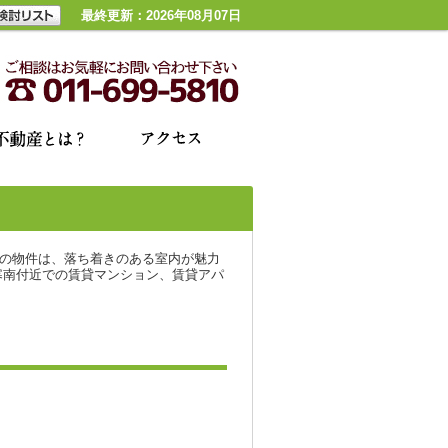
最終更新：2026年08月07日
ラの物件は、落ち着きのある室内が魅力
寒南付近での賃貸マンション、賃貸アパ