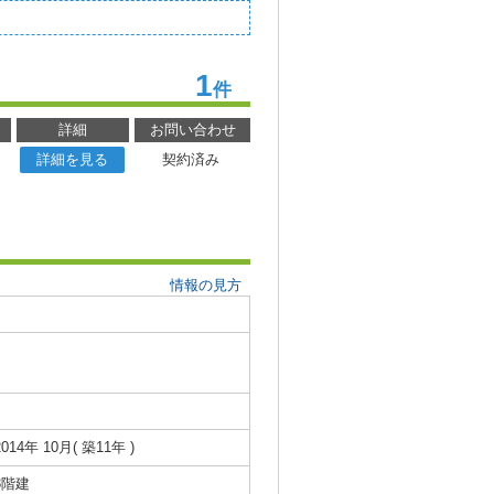
1
件
詳細
お問い合わせ
詳細を見る
契約済み
情報の見方
2014年 10月( 築11年 )
3階建