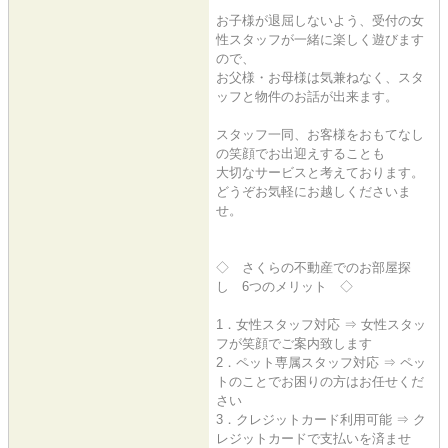
お子様が退屈しないよう、受付の女
性スタッフが一緒に楽しく遊びます
ので、
お父様・お母様は気兼ねなく、スタ
ッフと物件のお話が出来ます。
スタッフ一同、お客様をおもてなし
の笑顔でお出迎えすることも
大切なサービスと考えております。
どうぞお気軽にお越しくださいま
せ。
◇ さくらの不動産でのお部屋探
し 6つのメリット ◇
1．女性スタッフ対応 ⇒ 女性スタッ
フが笑顔でご案内致します
2．ペット専属スタッフ対応 ⇒ ペッ
トのことでお困りの方はお任せくだ
さい
3．クレジットカード利用可能 ⇒ ク
レジットカードで支払いを済ませ