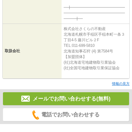
━╋━━━━━━━━━━━━━━
━━━━━━━━━━━━━━━━
━━━╋━
株式会社さくらの不動産
北海道札幌市手稲区手稲本町一条３
丁目4-5 藤川ビル２F
TEL:011-699-5810
取扱会社
北海道知事石狩 (4) 第7584号
【加盟団体】
(社)北海道宅地建物取引業協会
(社)全国宅地建物取引業保証協会
情報の見方
メールでお問い合わせする(無料)
電話でお問い合わせする