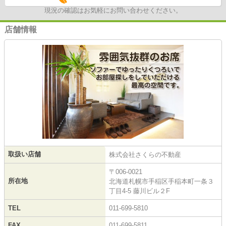
現況の確認はお気軽にお問い合わせください。
店舗情報
取扱い店舗
株式会社さくらの不動産
〒006-0021
所在地
北海道札幌市手稲区手稲本町一条３
丁目4-5 藤川ビル２F
TEL
011-699-5810
FAX
011-699-5811