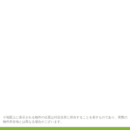
※地図上に表示される物件の位置は付近住所に所在することを表すものであり、実際の
物件所在地とは異なる場合がございます。