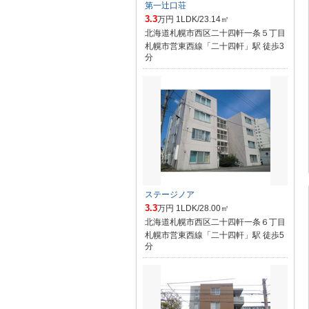
第一辻口荘
3.3
万円 1LDK/23.14㎡
北海道札幌市西区二十四軒一条５丁目
札幌市営東西線「二十四軒」駅 徒歩3
分
ステージノア
3.3
万円 1LDK/28.00㎡
北海道札幌市西区二十四軒一条６丁目
札幌市営東西線「二十四軒」駅 徒歩5
分