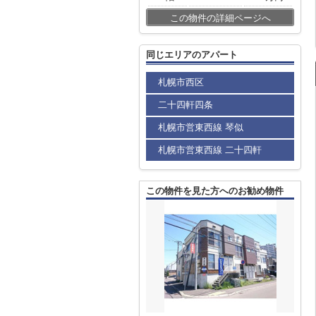
この物件の詳細ページへ
同じエリアのアパート
札幌市西区
二十四軒四条
札幌市営東西線 琴似
札幌市営東西線 二十四軒
この物件を見た方へのお勧め物件