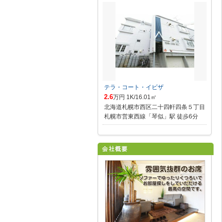
テラ・コート・イビザ
2.6
万円 1K/16.01㎡
北海道札幌市西区二十四軒四条５丁目
札幌市営東西線「琴似」駅 徒歩6分