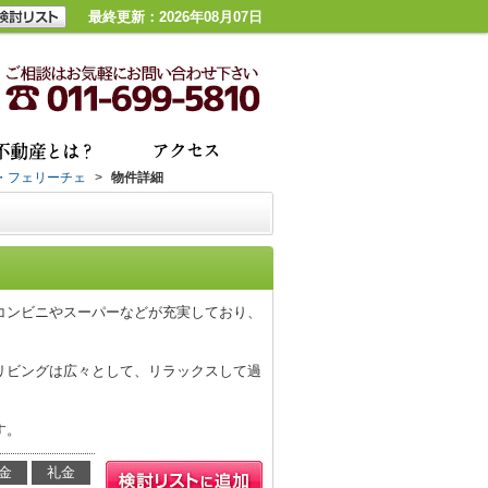
最終更新：2026年08月07日
・フェリーチェ
>
物件詳細
はコンビニやスーパーなどが充実しており、
リビングは広々として、リラックスして過
す。
金
礼金