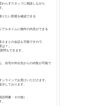
変わらずスタッフに相談しながら
す。
借りたい部屋を確認できる
リアルタイムに物件の内見ができる
客さまとの会話も可能ですので、
置は？」、
い質問もできます。
も、自宅や外出先からの内覧が可能で
オンラインでお受けいただけます。
提示しております。
項説明書・その他）、
す。