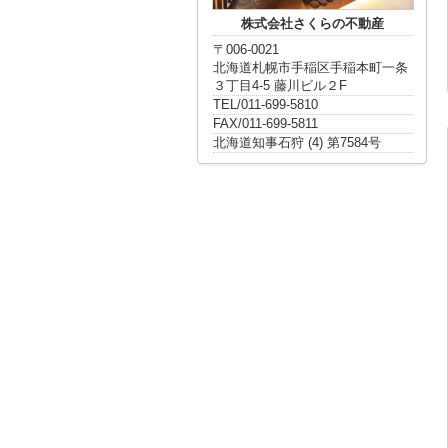
株式会社さくらの不動産
〒006-0021
北海道札幌市手稲区手稲本町一条
３丁目4-5 藤川ビル２F
TEL/011-699-5810
FAX/011-699-5811
北海道知事石狩 (4) 第7584号