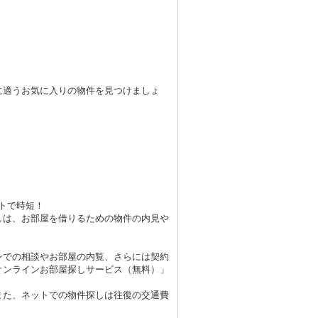
に適うお気に入りの物件を見つけましょ
トで時短！
しは、お部屋を借りるための物件の内見や
ンでの相談やお部屋の内覧、さらには契約
オンラインお部屋探しサービス（無料）」
また、ネットでの物件探しは往復の交通費
！