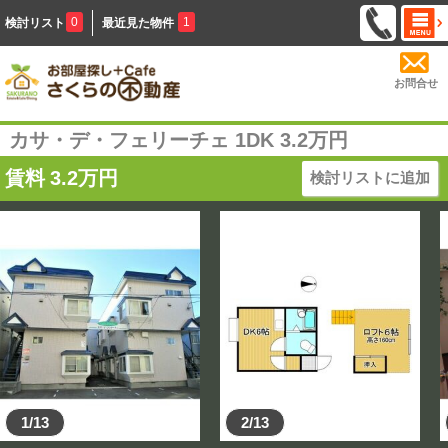
0
1
検討リスト
最近見た物件
お問合せ
カサ・デ・フェリーチェ 1DK 3.2万円
賃料
3.2
万円
検討リストに追加
1/13
2/13