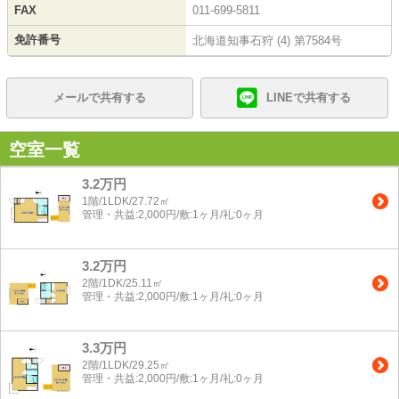
FAX
011-699-5811
免許番号
北海道知事石狩 (4) 第7584号
メールで共有する
LINEで共有する
空室一覧
3.2万円
1階/1LDK/27.72㎡
管理・共益:2,000円/敷:1ヶ月/礼:0ヶ月
3.2万円
2階/1DK/25.11㎡
管理・共益:2,000円/敷:1ヶ月/礼:0ヶ月
3.3万円
2階/1LDK/29.25㎡
管理・共益:2,000円/敷:1ヶ月/礼:0ヶ月