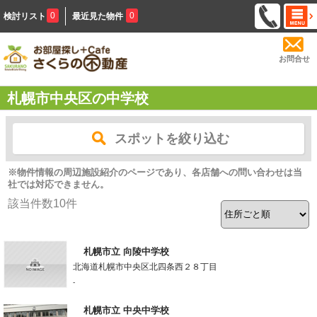
0
0
検討リスト
最近見た物件
お問合せ
札幌市中央区の中学校
スポットを絞り込む
※物件情報の周辺施設紹介のページであり、各店舗への問い合わせは当
社では対応できません。
該当件数
10
件
札幌市立 向陵中学校
北海道札幌市中央区北四条西２８丁目
-
札幌市立 中央中学校