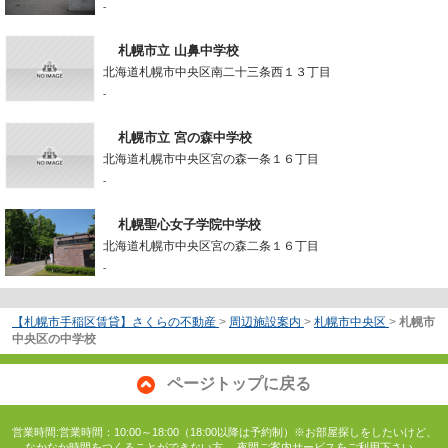
-
札幌市立 山鼻中学校
北海道札幌市中央区南二十三条西１３丁目
-
札幌市立 宮の森中学校
北海道札幌市中央区宮の森一条１６丁目
-
札幌聖心女子学院中学校
北海道札幌市中央区宮の森二条１６丁目
-
【札幌市手稲区賃貸】さくらの不動産
>
周辺施設案内
>
札幌市中央区
>
札幌市
中央区の中学校
ページトップに戻る
営業時間:営業時間：10:00～18:00（18:00以降は予約制）※お部屋探しをしたいけど、
なかなか時間をつくることができない方。 夜間ご案内サービスをご利用下さい。