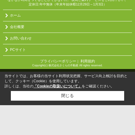
定休日:年中無休（年末年始休暇12月29日～1月3日）
ホーム
会社概要
お問い合わせ
PCサイト
プライバシーポリシー
利用規約
｜
Copyright(c) 株式会社さくらの不動産 All rights reserved.
当サイトでは、お客様の当サイト利用状況把握、サービス向上検討を目的と
して、クッキー（Cookie）を使用しています。
詳しくは、当社の
「Cookieの取扱いについて」
をご確認ください。
閉じる