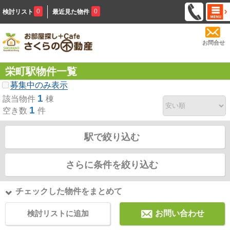
0
0
検討リスト
最近見た物件
お問合せ
栄町駅物件一覧
募集中のみ表示
1
該当物件
棟
1
空き数
件
駅で絞り込む
さらに条件を絞り込む
チェックした物件をまとめて
検討リストに追加
お問い合わせ