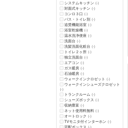
システムキッチン
(-)
対面式キッチン
(-)
コンロ３口
(-)
バス・トイレ別
(-)
追焚機能浴室
(-)
浴室乾燥機
(-)
温水洗浄便座
(-)
洗面台
(-)
洗髪洗面化粧台
(-)
トイレ２ヶ所
(-)
独立洗面台
(-)
エアコン
(-)
ガス暖房
(-)
石油暖房
(-)
ウォークインクロゼット
(-)
ウォークインシューズクロゼット
(-)
トランクルーム
(-)
シューズボックス
(-)
収納豊富
(-)
ネット使用料無料
(-)
オートロック
(-)
TVモニタ付インターホン
(-)
宅配ボックス
(-)