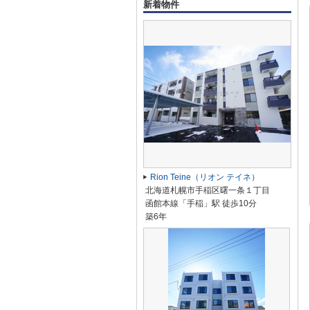
新着物件
Rion Teine（リオン テイネ）
北海道札幌市手稲区曙一条１丁目
函館本線「手稲」駅 徒歩10分
築6年