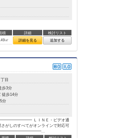
面積
詳細
検討リスト
.49㎡
詳細を見る
追加する
５丁目
徒歩3分
 徒歩14分
5分
━━━━━━━━ ＬＩＮＥ・ビデオ通
屋さがしのすべてがオンラインで対応可
━━━━━━━━━━...