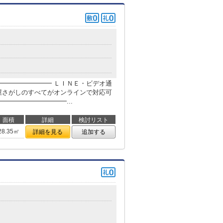
目
━━━━━━━━ ＬＩＮＥ・ビデオ通
屋さがしのすべてがオンラインで対応可
━━━━━━━━━━...
面積
詳細
検討リスト
28.35㎡
詳細を見る
追加する
目