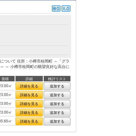
について 住所：小樽市桂岡町 ～「グラ
～ ～ 小樽市桂岡町の眺望良好な高台に
面積
詳細
検討リスト
23.00㎡
詳細を見る
追加する
23.00㎡
詳細を見る
追加する
23.00㎡
詳細を見る
追加する
23.00㎡
詳細を見る
追加する
45.60㎡
詳細を見る
追加する