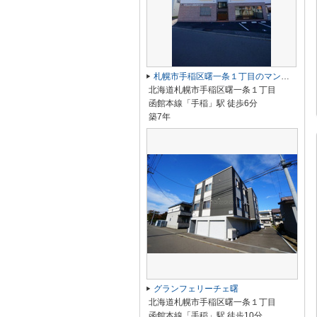
札幌市手稲区曙一条１丁目のマンション
北海道札幌市手稲区曙一条１丁目
函館本線「手稲」駅 徒歩6分
築7年
グランフェリーチェ曙
北海道札幌市手稲区曙一条１丁目
函館本線「手稲」駅 徒歩10分