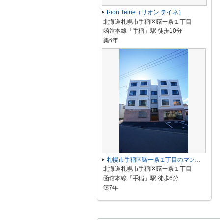
Rion Teine（リオン テイネ）
北海道札幌市手稲区曙一条１丁目
函館本線「手稲」駅 徒歩10分
築6年
札幌市手稲区曙一条１丁目のマンション
北海道札幌市手稲区曙一条１丁目
函館本線「手稲」駅 徒歩6分
築7年