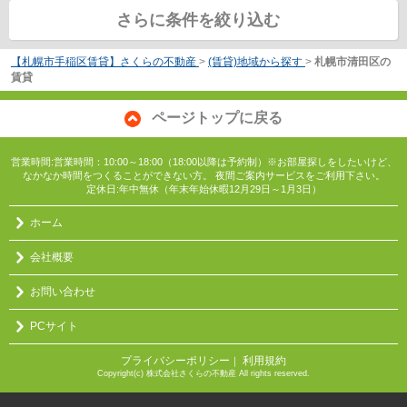
さらに条件を絞り込む
【札幌市手稲区賃貸】さくらの不動産
>
(賃貸)地域から探す
>
札幌市清田区の
賃貸
ページトップに戻る
営業時間:営業時間：10:00～18:00（18:00以降は予約制）※お部屋探しをしたいけど、
なかなか時間をつくることができない方。 夜間ご案内サービスをご利用下さい。
定休日:年中無休（年末年始休暇12月29日～1月3日）
ホーム
会社概要
お問い合わせ
PCサイト
プライバシーポリシー
利用規約
｜
Copyright(c) 株式会社さくらの不動産 All rights reserved.