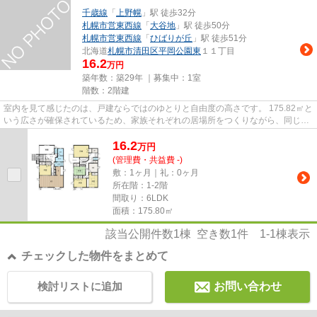
千歳線
「
上野幌
」駅 徒歩32分
札幌市営東西線
「
大谷地
」駅 徒歩50分
札幌市営東西線
「
ひばりが丘
」駅 徒歩51分
北海道
札幌市清田区
平岡公園東
１１丁目
16.2
万円
築年数：築29年 ｜募集中：
1室
階数：2階建
室内を見て感じたのは、戸建ならではのゆとりと自由度の高さです。 175.82㎡と
いう広さが確保されているため、家族それぞれの居場所をつくりながら、同じ空
間で過ごす時間も大切にで...
16.2
万
円
(管理費・共益費 -)
敷：1ヶ月｜礼：0ヶ月
所在階：1-2階
間取り：6LDK
面積：175.80㎡
該当公開件数
1
棟 空き数
1
件
1-1
棟表示
チェックした物件をまとめて
検討リストに追加
お問い合わせ