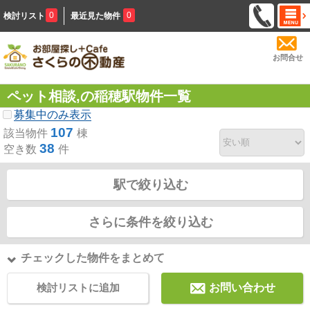
0
0
検討リスト
最近見た物件
お問合せ
ペット相談,の稲穂駅物件一覧
募集中のみ表示
107
該当物件
棟
38
空き数
件
駅で絞り込む
さらに条件を絞り込む
チェックした物件をまとめて
検討リストに追加
お問い合わせ