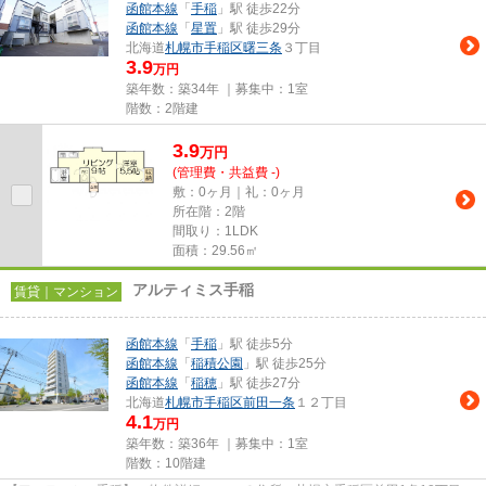
函館本線
「
手稲
」駅 徒歩22分
函館本線
「
星置
」駅 徒歩29分
北海道
札幌市手稲区
曙三条
３丁目
3.9
万円
築年数：築34年 ｜募集中：
1室
階数：2階建
3.9
万
円
(管理費・共益費 -)
敷：0ヶ月｜礼：0ヶ月
所在階：2階
間取り：1LDK
面積：29.56㎡
アルティミス手稲
賃貸｜マンション
函館本線
「
手稲
」駅 徒歩5分
函館本線
「
稲積公園
」駅 徒歩25分
函館本線
「
稲穂
」駅 徒歩27分
北海道
札幌市手稲区
前田一条
１２丁目
4.1
万円
築年数：築36年 ｜募集中：
1室
階数：10階建