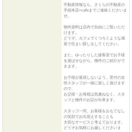
不動産情報なら、さくらの不動産の
手稲本店+cafeまでご連絡くださいま
せ。
物件資料は店内で自由にご覧いただ
けます。
どうぞ、カフェでくつろぐような感
覚で住まい探しをしてください。
また、ゆったりした接客室でお子様
を遊ばせながら、物件のご紹介がで
きます。
お子様が退屈しないよう、受付の女
性スタッフが一緒に楽しく遊びます
ので、
お父様・お母様は気兼ねなく、スタ
ッフと物件のお話が出来ます。
スタッフ一同、お客様をおもてなし
の笑顔でお出迎えすることも
大切なサービスと考えております。
どうぞお気軽にお越しくださいま