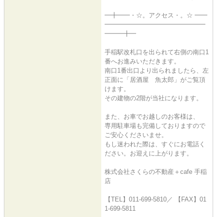
━╋━━・☆。アクセス・。☆ ━━
━━━━━━━━━━━━━━━━
━━━╋━
手稲駅改札口を出られて右側の南口1
番へお進みいただきます。
南口1番出口より出られましたら、左
正面に「居酒屋 魚太郎」がご覧頂
けます。
その建物の2階が当社になります。
また、お車でお越しのお客様は、
専用駐車場も完備しておりますので
ご安心くださいませ。
もし迷われた際は、すぐにお電話く
ださい。お迎えに上がります。
株式会社さくらの不動産＋cafe 手稲
店
【TEL】011-699-5810／ 【FAX】01
1-699-5811