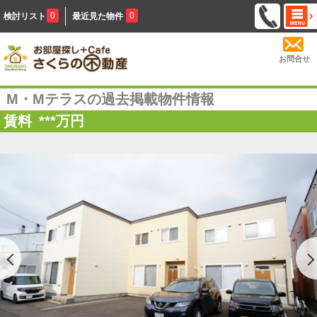
0
0
検討リスト
最近見た物件
お問合せ
M・Mテラスの過去掲載物件情報
賃料
***
万円