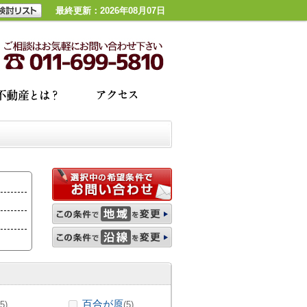
最終更新：2026年08月07日
百合が原
(5)
(5)