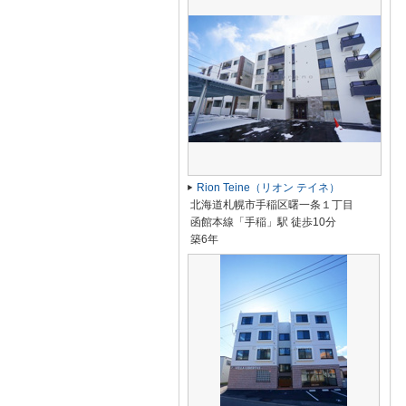
Rion Teine（リオン テイネ）
北海道札幌市手稲区曙一条１丁目
函館本線「手稲」駅 徒歩10分
築6年