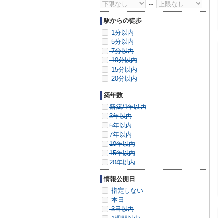
～
駅からの徒歩
1分以内
5分以内
7分以内
10分以内
15分以内
20分以内
築年数
新築/1年以内
3年以内
5年以内
7年以内
10年以内
15年以内
20年以内
情報公開日
指定しない
本日
3日以内