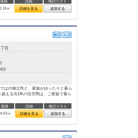
面積
詳細
検討リスト
6.16㎡
詳細を見る
追加する
１丁目
分
4分
ではの独立性と、家族がゆったりと暮ら
を超える3LDKの住空間は、ご家族で暮ら
面積
詳細
検討リスト
94.03㎡
詳細を見る
追加する