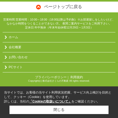
ページトップに戻る
営業時間:営業時間：10:00～18:00（18:00以降は予約制）※お部屋探しをしたいけど、
なかなか時間をつくることができない方。 夜間ご案内サービスをご利用下さい。
定休日:年中無休（年末年始休暇12月29日～1月3日）
ホーム
会社概要
お問い合わせ
PCサイト
プライバシーポリシー
利用規約
｜
Copyright(c) 株式会社さくらの不動産 All rights reserved.
当サイトでは、お客様の当サイト利用状況把握、サービス向上検討を目的と
して、クッキー（Cookie）を使用しています。
詳しくは、当社の
「Cookieの取扱いについて」
をご確認ください。
閉じる