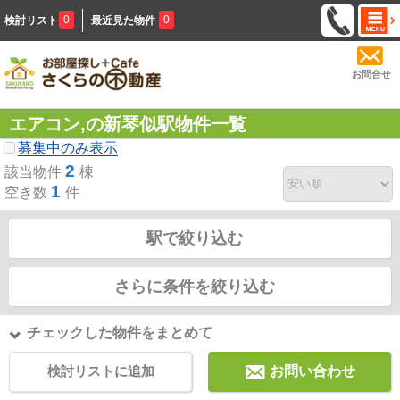
0
0
検討リスト
最近見た物件
お問合せ
エアコン,の新琴似駅物件一覧
募集中のみ表示
2
該当物件
棟
1
空き数
件
駅で絞り込む
さらに条件を絞り込む
チェックした物件をまとめて
検討リストに追加
お問い合わせ