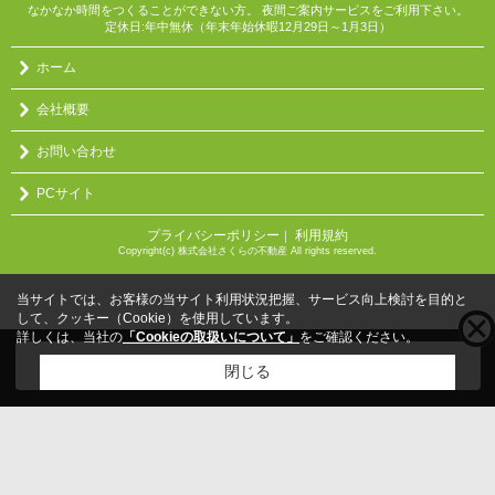
なかなか時間をつくることができない方。 夜間ご案内サービスをご利用下さい。
定休日:年中無休（年末年始休暇12月29日～1月3日）
ホーム
会社概要
お問い合わせ
PCサイト
プライバシーポリシー
利用規約
｜
Copyright(c) 株式会社さくらの不動産 All rights reserved.
当サイトでは、お客様の当サイト利用状況把握、サービス向上検討を目的と
して、クッキー（Cookie）を使用しています。
詳しくは、当社の
「Cookieの取扱いについて」
をご確認ください。
こちらの物件をご覧の方に
お勧めな物件
はこちら
閉じる