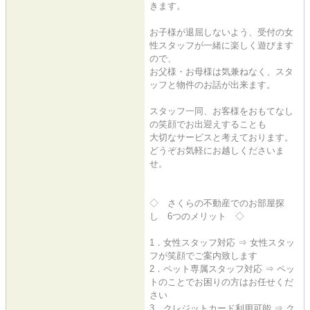
きます。
お子様が退屈しないよう、受付の女
性スタッフが一緒に楽しく遊びます
ので、
お父様・お母様は気兼ねなく、スタ
ッフと物件のお話が出来ます。
スタッフ一同、お客様をおもてなし
の笑顔でお出迎えすることも
大切なサービスと考えております。
どうぞお気軽にお越しくださいま
せ。
◇ さくらの不動産でのお部屋探
し 6つのメリット ◇
1．女性スタッフ対応 ⇒ 女性スタッ
フが笑顔でご案内致します
2．ペット専属スタッフ対応 ⇒ ペッ
トのことでお困りの方はお任せくだ
さい
3．クレジットカード利用可能 ⇒ ク