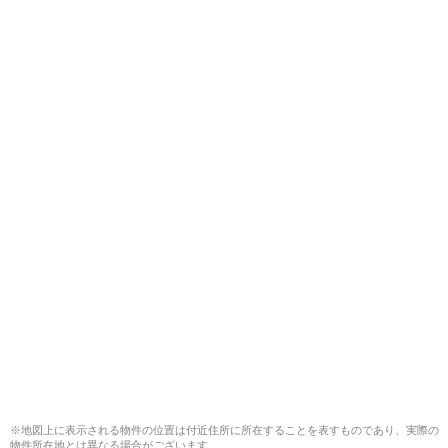
※地図上に表示される物件の位置は付近住所に所在することを表すものであり、実際の
物件所在地とは異なる場合がございます。