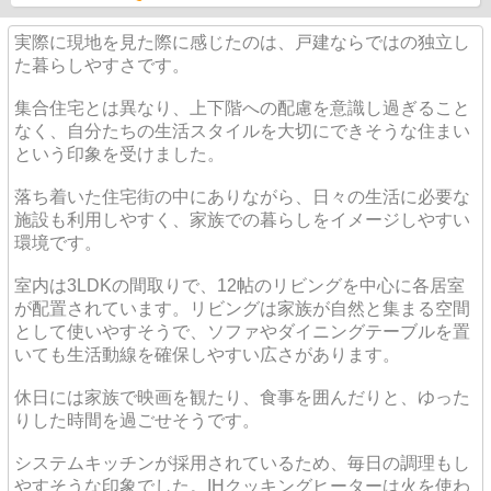
実際に現地を見た際に感じたのは、戸建ならではの独立し
た暮らしやすさです。
集合住宅とは異なり、上下階への配慮を意識し過ぎること
なく、自分たちの生活スタイルを大切にできそうな住まい
という印象を受けました。
落ち着いた住宅街の中にありながら、日々の生活に必要な
施設も利用しやすく、家族での暮らしをイメージしやすい
環境です。
室内は3LDKの間取りで、12帖のリビングを中心に各居室
が配置されています。リビングは家族が自然と集まる空間
として使いやすそうで、ソファやダイニングテーブルを置
いても生活動線を確保しやすい広さがあります。
休日には家族で映画を観たり、食事を囲んだりと、ゆった
りした時間を過ごせそうです。
システムキッチンが採用されているため、毎日の調理もし
やすそうな印象でした。IHクッキングヒーターは火を使わ