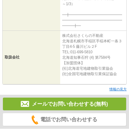
～1/3）
━╋━━━━━━━━━━━━━━
━━━━━━━━━━━━━━━━
━━━╋━
株式会社さくらの不動産
北海道札幌市手稲区手稲本町一条３
丁目4-5 藤川ビル２F
TEL:011-699-5810
取扱会社
北海道知事石狩 (4) 第7584号
【加盟団体】
(社)北海道宅地建物取引業協会
(社)全国宅地建物取引業保証協会
情報の見方
メールでお問い合わせする(無料)
電話でお問い合わせする