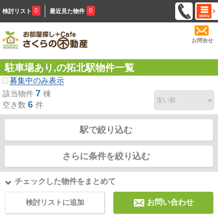
0
0
検討リスト
最近見た物件
お問合せ
駐車場あり,の拓北駅物件一覧
募集中のみ表示
7
該当物件
棟
6
空き数
件
駅で絞り込む
さらに条件を絞り込む
チェックした物件をまとめて
検討リストに追加
お問い合わせ