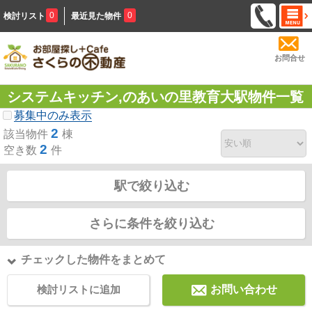
0
0
検討リスト
最近見た物件
お問合せ
システムキッチン,のあいの里教育大駅物件一覧
募集中のみ表示
2
該当物件
棟
2
空き数
件
駅で絞り込む
さらに条件を絞り込む
チェックした物件をまとめて
検討リストに追加
お問い合わせ