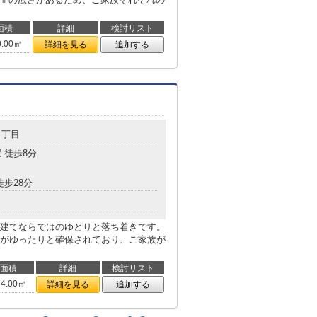
面積
詳細
検討リスト
0.00㎡
詳細を見る
追加する
３丁目
 徒歩8分
徒歩28分
建てならではのゆとりと落ち着きです。
がゆったりと確保されており、ご家族が
面積
詳細
検討リスト
24.00㎡
詳細を見る
追加する