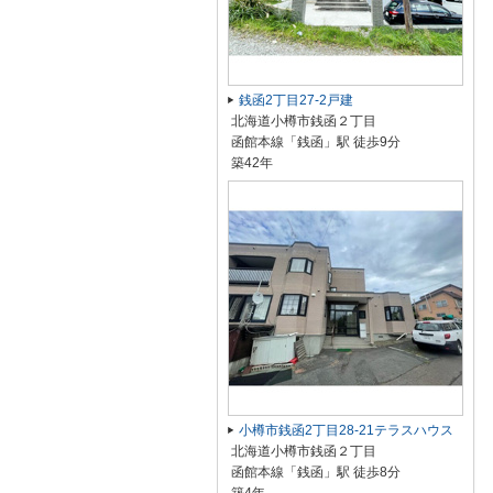
銭函2丁目27-2戸建
北海道小樽市銭函２丁目
函館本線「銭函」駅 徒歩9分
築42年
小樽市銭函2丁目28-21テラスハウス
北海道小樽市銭函２丁目
函館本線「銭函」駅 徒歩8分