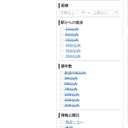
面積
～
駅からの徒歩
1分以内
5分以内
7分以内
10分以内
15分以内
20分以内
築年数
新築/1年以内
3年以内
5年以内
7年以内
10年以内
15年以内
20年以内
情報公開日
指定しない
本日