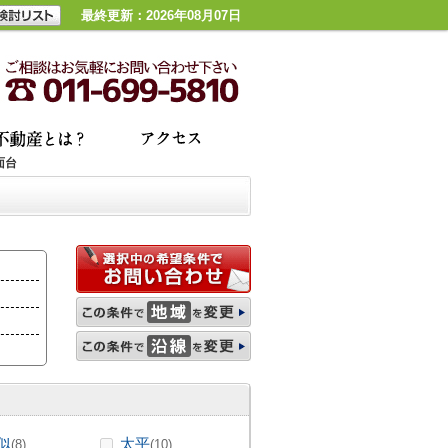
最終更新：2026年08月07日
面台
似
太平
(8)
(10)