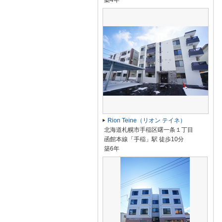
築4年
Rion Teine（リオン テイネ）
北海道札幌市手稲区曙一条１丁目
函館本線「手稲」駅 徒歩10分
築6年