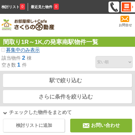
0
0
検討リスト
最近見た物件
お問合せ
間取り1R～1K,の発寒南駅物件一覧
募集中のみ表示
2
該当物件
棟
1
空き数
件
駅で絞り込む
さらに条件を絞り込む
チェックした物件をまとめて
検討リストに追加
お問い合わせ