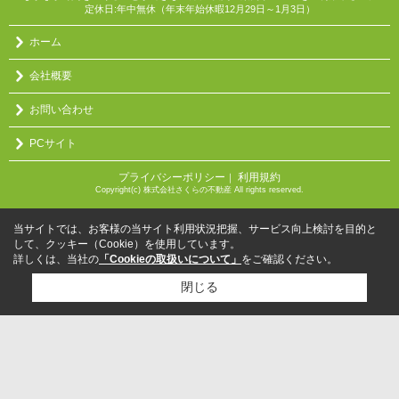
定休日:年中無休（年末年始休暇12月29日～1月3日）
ホーム
会社概要
お問い合わせ
PCサイト
プライバシーポリシー
利用規約
｜
Copyright(c) 株式会社さくらの不動産 All rights reserved.
当サイトでは、お客様の当サイト利用状況把握、サービス向上検討を目的と
して、クッキー（Cookie）を使用しています。
詳しくは、当社の
「Cookieの取扱いについて」
をご確認ください。
閉じる
検討リスト追加
お問い合わせ