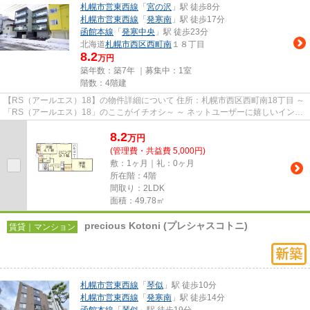
札幌市営東西線
「
宮の沢
」駅 徒歩8分
札幌市営東西線
「
発寒南
」駅 徒歩17分
函館本線
「
発寒中央
」駅 徒歩23分
北海道
札幌市西区
西町南
１８丁目
8.2
万円
築年数：築7年 ｜募集中：
1室
階数：4階建
【RS（アールエス）18】の物件詳細について 住所：札幌市西区西町南18丁目 ～
「RS（アールエス）18」のここがイチオシ～ ～ ネットユーザーに嬉しいインタ
ーネット＆Wi-Fi無料です...
8.2
万
円
(管理費・共益費 5,000円)
敷：1ヶ月｜礼：0ヶ月
所在階：4階
間取り：2LDK
面積：49.78㎡
precious Kotoni (プレシャスコトニ)
賃貸｜マンション
札幌市営東西線
「
琴似
」駅 徒歩10分
札幌市営東西線
「
発寒南
」駅 徒歩14分