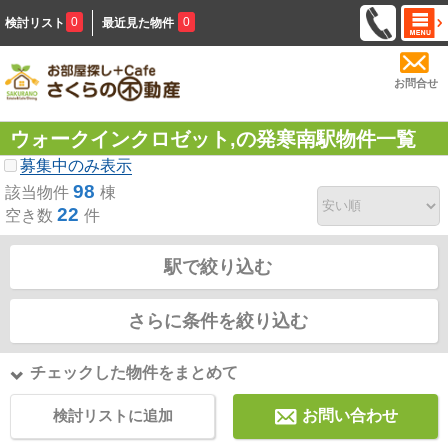
0
0
検討リスト
最近見た物件
お問合せ
ウォークインクロゼット,の発寒南駅物件一覧
募集中のみ表示
98
該当物件
棟
22
空き数
件
駅で絞り込む
さらに条件を絞り込む
チェックした物件をまとめて
検討リストに追加
お問い合わせ