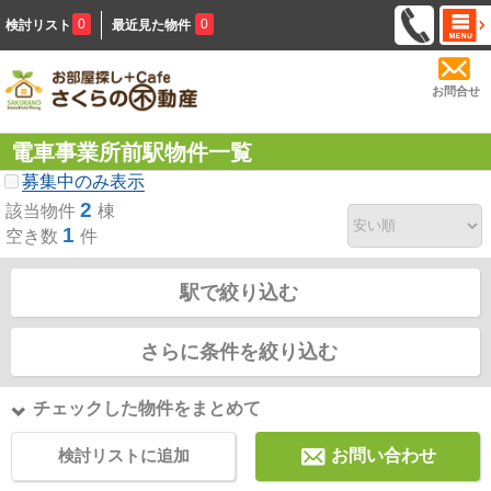
0
0
検討リスト
最近見た物件
お問合せ
電車事業所前駅物件一覧
募集中のみ表示
2
該当物件
棟
1
空き数
件
駅で絞り込む
さらに条件を絞り込む
チェックした物件をまとめて
検討リストに追加
お問い合わせ