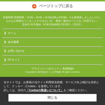
ページトップに戻る
営業時間:営業時間：10:00～18:00（18:00以降は予約制）※お部屋探しをしたいけど、
なかなか時間をつくることができない方。 夜間ご案内サービスをご利用下さい。
定休日:年中無休（年末年始休暇12月29日～1月3日）
ホーム
会社概要
お問い合わせ
PCサイト
プライバシーポリシー
利用規約
｜
Copyright(c) 株式会社さくらの不動産 All rights reserved.
当サイトでは、お客様の当サイト利用状況把握、サービス向上検討を目的と
して、クッキー（Cookie）を使用しています。
詳しくは、当社の
「Cookieの取扱いについて」
をご確認ください。
閉じる