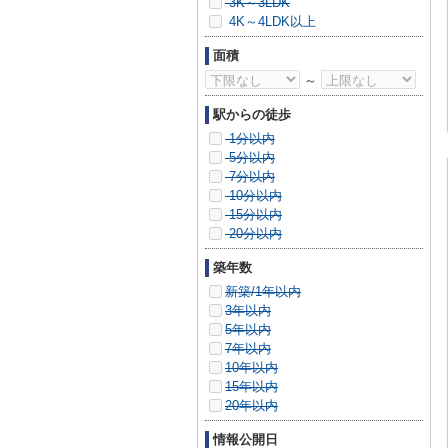
3K～3LDK
4K～4LDK以上
面積
～
駅からの徒歩
1分以内
5分以内
7分以内
10分以内
15分以内
20分以内
築年数
新築/1年以内
3年以内
5年以内
7年以内
10年以内
15年以内
20年以内
情報公開日