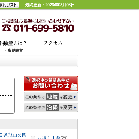
最終更新：2026年08月08日
貸
>
収納豊富
９条旭山公園
西線１１条
(29)