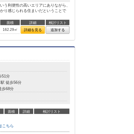
いう利便性の高いエリアにありながら、
かり感じられる住まいだということで
面積
詳細
検討リスト
162.29㎡
詳細を見る
追加する
歩51分
駅 徒歩56分
徒歩68分
面積
詳細
検討リスト
はこちら