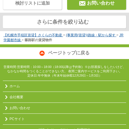
検討リストに追加
お問い合わせ
さらに条件を絞り込む
【札幌市手稲区賃貸】さくらの不動産
>
(事業用(賃貸))路線・駅から探す
>
JR
学園都市線
>
篠路駅の賃貸物件
ページトップに戻る
営業時間:営業時間：10:00～18:00（18:00以降は予約制）※お部屋探しをしたいけど、
なかなか時間をつくることができない方。 夜間ご案内サービスをご利用下さい。
定休日:年中無休（年末年始休暇12月29日～1月3日）
ホーム
会社概要
お問い合わせ
PCサイト