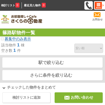
0
0
検討リスト
最近見た物件
お問合せ
篠路駅物件一覧
募集中のみ表示
1
該当物件
棟
1
空き数
件
駅で絞り込む
さらに条件を絞り込む
チェックした物件をまとめて
検討リストに追加
お問い合わせ