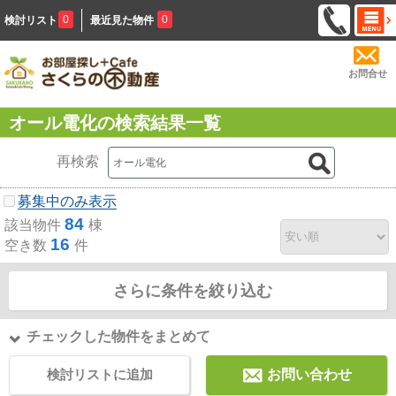
0
0
検討リスト
最近見た物件
お問合せ
オール電化の検索結果一覧
再検索
募集中のみ表示
84
該当物件
棟
16
空き数
件
さらに条件を絞り込む
チェックした物件をまとめて
検討リストに追加
お問い合わせ