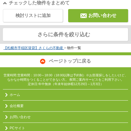
チェックした物件をまとめて
検討リストに追加
お問い合わせ
さらに条件を絞り込む
【札幌市手稲区賃貸】さくらの不動産
>
物件一覧
ページトップに戻る
営業時間:営業時間：10:00～18:00（18:00以降は予約制）※お部屋探しをしたいけど、
なかなか時間をつくることができない方。 夜間ご案内サービスをご利用下さい。
定休日:年中無休（年末年始休暇12月29日～1月3日）
ホーム
会社概要
お問い合わせ
PCサイト