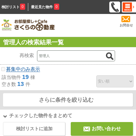
0
0
検討リスト
最近見た物件
お問合せ
管理人の検索結果一覧
再検索
募集中のみ表示
19
該当物件
棟
13
空き数
件
さらに条件を絞り込む
チェックした物件をまとめて
検討リストに追加
お問い合わせ