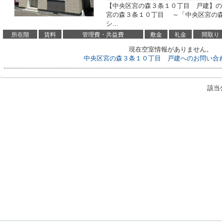
【中央区宮の森３条１０丁目 戸建】の
宮の森３条１０丁目 ～「中央区宮の
シ...
所在階
賃料
管理費・共益費
敷金
礼金
間取り
現在空室情報がありません。
中央区宮の森３条１０丁目 戸建へのお問い合
該当