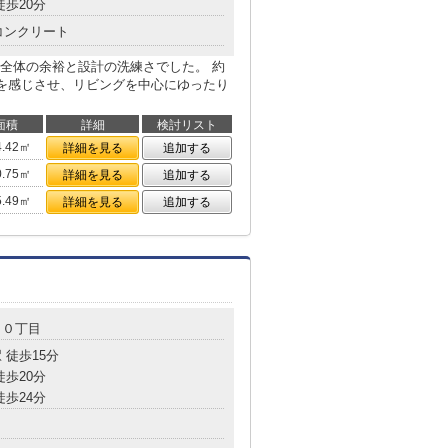
徒歩20分
コンクリート
全体の余裕と設計の洗練さでした。 約
りを感じさせ、リビングを中心にゆったり
面積
詳細
検討リスト
4.42㎡
詳細を見る
追加する
0.75㎡
詳細を見る
追加する
5.49㎡
詳細を見る
追加する
１０丁目
 徒歩15分
徒歩20分
徒歩24分