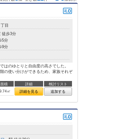
７丁目
 徒歩3分
歩5分
歩9分
ではのゆとりと自由度の高さでした。
階の使い分けができるため、家族それぞ
面積
詳細
検討リスト
9.74㎡
詳細を見る
追加する