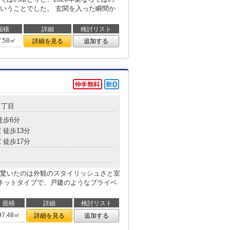
いうことでした。 玄関を入った瞬間か
面積
詳細
検討リスト
7.58㎡
詳細を見る
追加する
６丁目
徒歩6分
 徒歩13分
 徒歩17分
驚いたのは外観のスタイリッシュさと室
ネットタイプで、戸建のようなプライベ
面積
詳細
検討リスト
97.48㎡
詳細を見る
追加する