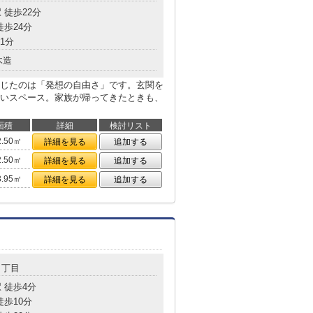
 徒歩22分
徒歩24分
1分
木造
じたのは「発想の自由さ」です。玄関を
いスペース。家族が帰ってきたときも、
面積
詳細
検討リスト
2.50㎡
詳細を見る
追加する
2.50㎡
詳細を見る
追加する
3.95㎡
詳細を見る
追加する
８丁目
 徒歩4分
徒歩10分