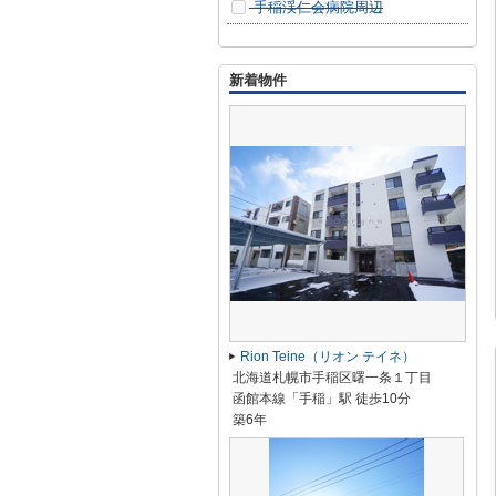
手稲渓仁会病院周辺
新着物件
Rion Teine（リオン テイネ）
北海道札幌市手稲区曙一条１丁目
函館本線「手稲」駅 徒歩10分
築6年