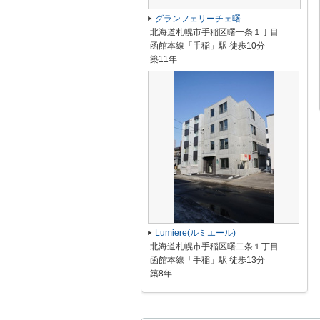
グランフェリーチェ曙
北海道札幌市手稲区曙一条１丁目
函館本線「手稲」駅 徒歩10分
築11年
Lumiere(ルミエール)
北海道札幌市手稲区曙二条１丁目
函館本線「手稲」駅 徒歩13分
築8年