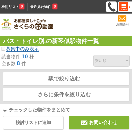
0
0
検討リスト
最近見た物件
お問合せ
バス・トイレ別,の新琴似駅物件一覧
募集中のみ表示
10
該当物件
棟
8
空き数
件
駅で絞り込む
さらに条件を絞り込む
チェックした物件をまとめて
検討リストに追加
お問い合わせ