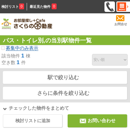
0
0
検討リスト
最近見た物件
お問合せ
バス・トイレ別,の当別駅物件一覧
募集中のみ表示
1
該当物件
棟
1
空き数
件
駅で絞り込む
さらに条件を絞り込む
チェックした物件をまとめて
検討リストに追加
お問い合わせ