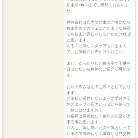
稲本店+cafeまでご連絡くださいま
せ。
物件資料は店内で自由にご覧になら
れますのでカフェにきたような感覚
でお住まい探しをしていただければ
と思います。
明るく元気なスタッフもいますの
で、お気軽にお声かけください。
また、ゆったりした接客室で子供を
遊ばせながら物件のご紹介が可能で
す。
お店の広さはとても広々としており
ます。
お子様が退屈しないように受付の女
性スタッフが店内いっぱいを使って
一緒に遊びますので
お客様は気兼ねなく物件のお話が出
来る事と思います。
店内も、落ち着いた雰囲気となって
いるので気兼ねなく率直な意見交換