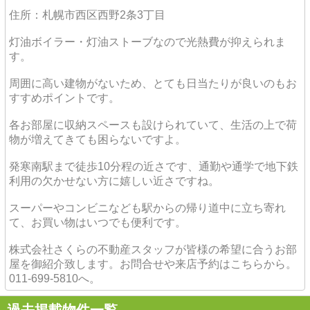
住所：札幌市西区西野2条3丁目
灯油ボイラー・灯油ストーブなので光熱費が抑えられま
す。
周囲に高い建物がないため、とても日当たりが良いのもお
すすめポイントです。
各お部屋に収納スペースも設けられていて、生活の上で荷
物が増えてきても困らないですよ。
発寒南駅まで徒歩10分程の近さです、通勤や通学で地下鉄
利用の欠かせない方に嬉しい近さですね。
スーパーやコンビニなども駅からの帰り道中に立ち寄れ
て、お買い物はいつでも便利です。
株式会社さくらの不動産スタッフが皆様の希望に合うお部
屋を御紹介致します。お問合せや来店予約はこちらから。
011-699-5810へ。
過去掲載物件一覧