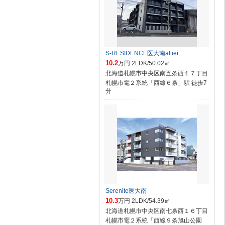
S-RESIDENCE医大南altier
10.2
万円 2LDK/50.02㎡
北海道札幌市中央区南五条西１７丁目
札幌市電２系統「西線６条」駅 徒歩7
分
Serenite医大南
10.3
万円 2LDK/54.39㎡
北海道札幌市中央区南七条西１６丁目
札幌市電２系統「西線９条旭山公園