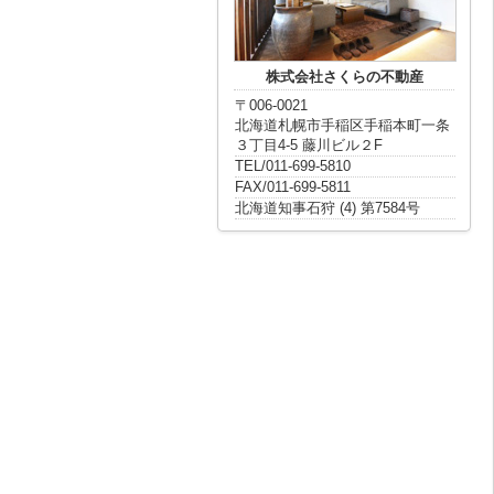
株式会社さくらの不動産
〒006-0021
北海道札幌市手稲区手稲本町一条
３丁目4-5 藤川ビル２F
TEL/011-699-5810
FAX/011-699-5811
北海道知事石狩 (4) 第7584号