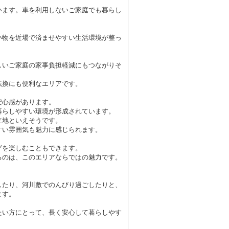
います。車を利用しないご家庭でも暮らし
い物を近場で済ませやすい生活環境が整っ
しいご家庭の家事負担軽減にもつながりそ
転換にも便利なエリアです。
安心感があります。
暮らしやすい環境が形成されています。
立地といえそうです。
すい雰囲気も魅力に感じられます。
グを楽しむこともできます。
るのは、このエリアならではの魅力です。
。
したり、河川敷でのんびり過ごしたりと、
ます。
たい方にとって、長く安心して暮らしやす