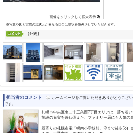
画像をクリックして拡大表示
※写真や図と実際の現状とが異なる場合は現状を優先させていただきます。
【外観】
担当者のコメント
ホームページをご覧いただきありがとうござい
です。
札幌市中央区南二十三条西7丁目エリアは、落ち着
施設の充実を兼ね備えた、ファミリー層にも人気の
最寄りの札幌市電「幌南小学校前」停まで徒歩5分（