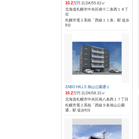
10.2
万円 2LDK/55.62㎡
北海道札幌市中央区南十二条西１８丁
目
札幌市電２系統「西線１１条」駅 徒歩
8分
ZABO HILLS 旭山公園通り
10.2
万円 2LDK/58.32㎡
北海道札幌市中央区南八条西１７丁目
札幌市電２系統「西線９条旭山公園
通」駅 徒歩6分